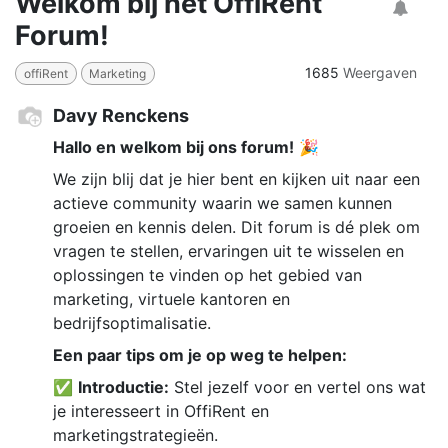
Welkom bij het OffiRent
Forum!
1685
Weergaven
offiRent
Marketing
Davy Renckens
Hallo en welkom bij ons forum!
🎉
We zijn blij dat je hier bent en kijken uit naar een
actieve community waarin we samen kunnen
groeien en kennis delen. Dit forum is dé plek om
vragen te stellen, ervaringen uit te wisselen en
oplossingen te vinden op het gebied van
marketing, virtuele kantoren en
bedrijfsoptimalisatie.
Een paar tips om je op weg te helpen:
​✅
Introductie:
Stel jezelf voor en vertel ons wat
je interesseert in OffiRent en
marketingstrategieën.