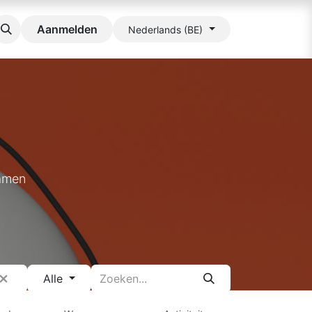
Aanmelden
Nederlands (BE)
samen
Alle