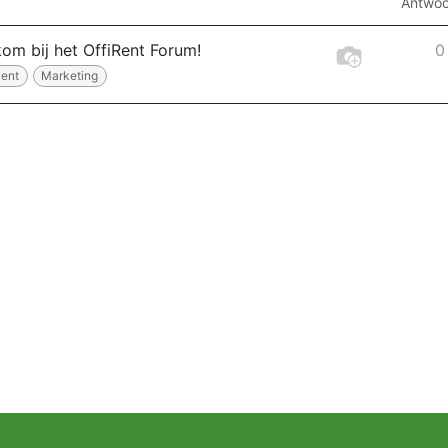
Antwoo
om bij het OffiRent Forum!
0
Rent
Marketing