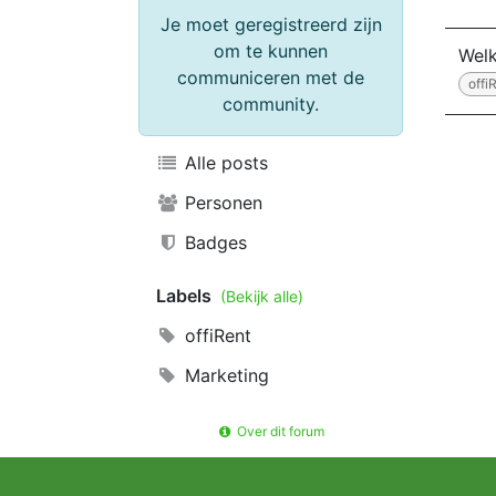
Je moet geregistreerd zijn
om te kunnen
Welk
communiceren met de
offi
community.
Alle posts
Personen
Badges
Labels
(Bekijk alle)
offiRent
Marketing
Over dit forum