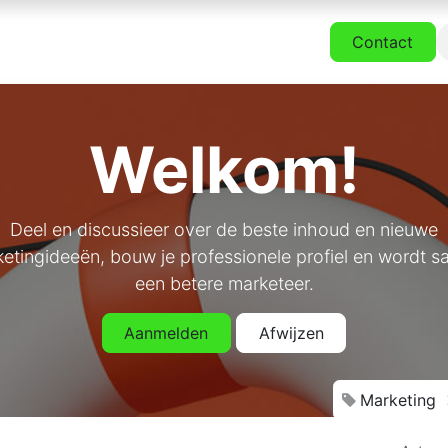
derlanders
Pakketten
Zelf samenstellen
Contact
Welkom!
Deel en discussieer over de beste inhoud en nieuwe
etingideeën, bouw je professionele profiel en wordt 
een betere marketeer.
Aanmelden
Afwijzen
Marketing