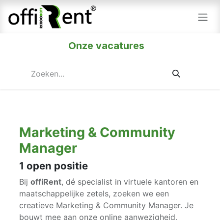
Overslaan naar inhoud
Onze vacatures
Marketing & Community
Manager
1
open positie
Bij
offiRent
, dé specialist in virtuele kantoren en
maatschappelijke zetels, zoeken we een
creatieve Marketing & Community Manager. Je
bouwt mee aan onze online aanwezigheid,