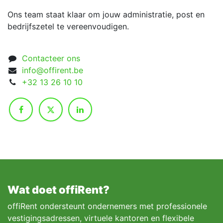
Ons team staat klaar om jouw administratie, post en
bedrijfszetel te vereenvoudigen.
Contacteer ons
info@offirent.be
+32 13 26 10 10
Wat doet offiRent?
offiRent ondersteunt ondernemers met professionele
vestigingsadressen, virtuele kantoren en flexibele