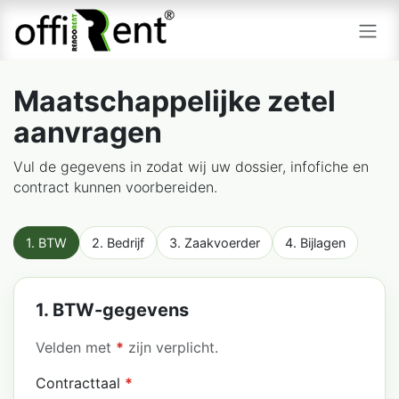
Skip to Content
Maatschappelijke zetel
aanvragen
Vul de gegevens in zodat wij uw dossier, infofiche en
contract kunnen voorbereiden.
1. BTW
2. Bedrijf
3. Zaakvoerder
4. Bijlagen
1. BTW-gegevens
Velden met
*
zijn verplicht.
Contracttaal
*