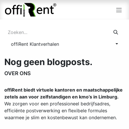
Overslaan naar inhoud
offiRent Klantverhalen
Nog geen blogposts.
OVER ONS
offiRent biedt virtuele kantoren en maatschappelijke
zetels aan voor zelfstandigen en kmo’s in Limburg.
We zorgen voor een professioneel bedrijfsadres,
efficiënte postverwerking en flexibele formules
waarmee je slim en kostenbewust kan ondernemen.