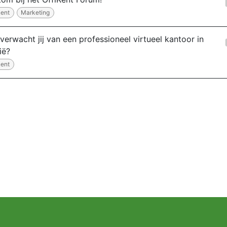
Rent
Marketing
verwacht jij van een professioneel virtueel kantoor in
ië?
Rent